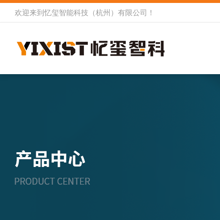
欢迎来到
忆玺智能科技（杭州）有限公司
！