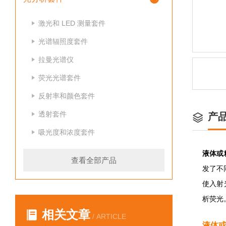
激光和 LED 测量套件
光谱辐照度套件
拉曼光谱仪
荧光光谱套件
反射率和颜色套件
透射套件
产
吸光度和浓度套件
液体或
查看全部产品
发了不
使入射
析荧光
相关文章
/ ARTICLE
液体