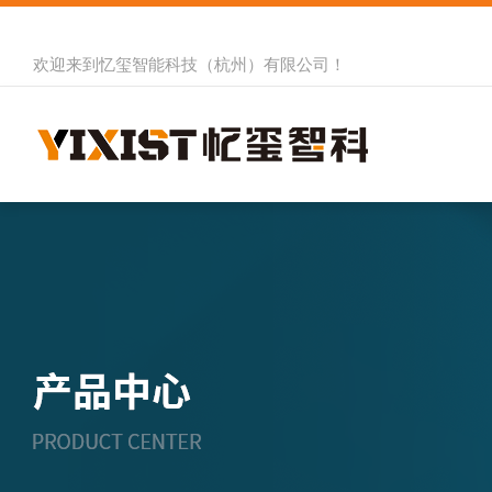
欢迎来到
忆玺智能科技（杭州）有限公司
！