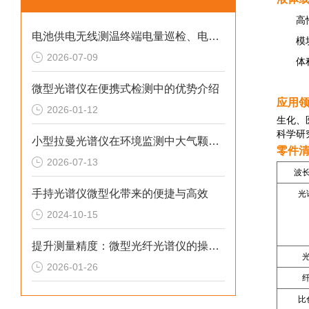
高
电池供电无线测温终端电量巡检、电池周期性更换养护方案
模
2026-07-09
体
微型光谱仪在便携式检测中的优势介绍
应用
2026-01-12
生化、
科学研
小型拉曼光谱仪在环境监测中大气颗粒物、水体污染物现场快速定性分析
零件
2026-07-13
波
手持光谱仪微型化带来的便捷与高效
光
2024-10-15
提升测量精度：微型光纤光谱仪的操作技巧
2026-01-26
比