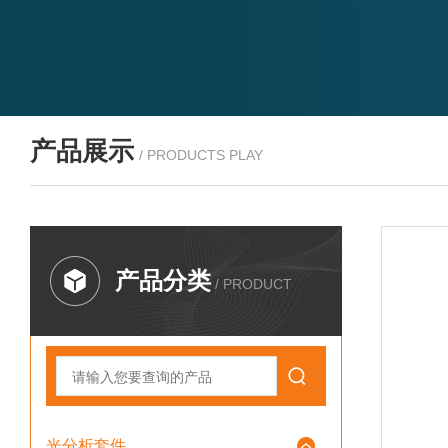
产品展示
/ PRODUCTS PLAY
产品分类
/ PRODUCT
光分析套件