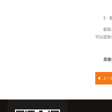
3、数
获取拉曼
可以提取
显微
上一