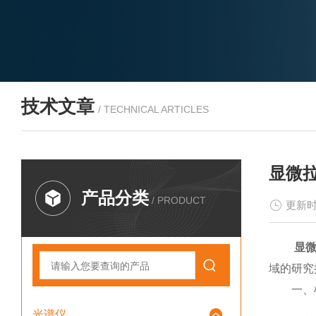
技术文章
/ TECHNICAL ARTICLES
显微
产品分类
/ PRODUCT
更新时
显
域的研究
一、样
光谱仪