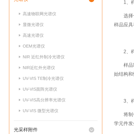
1、样
高速物联网光谱仪
选择合适
显微光谱仪
样品应具
高速光谱仪
OEM光谱仪
2、样
NIR 近红外制冷光谱仪
样品制备
NIR近红外光谱仪
始结构和
UV-VIS TE制冷光谱仪
UV-VIS面阵光谱仪
UV-VIS高分辨率光谱仪
3、样
UV-VIS 微型光谱仪
将制备
学元件发
光采样附件