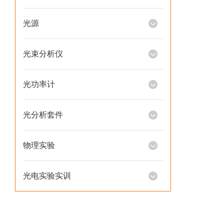
光源
光束分析仪
光功率计
光分析套件
物理实验
光电实验实训