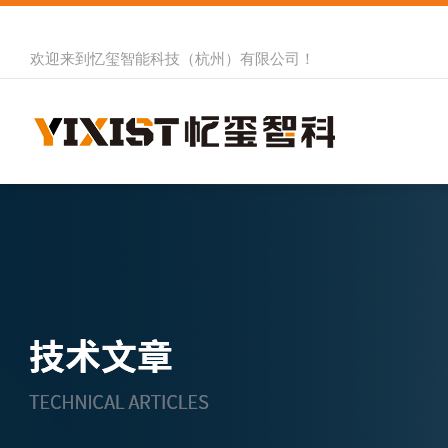
欢迎来到
忆玺智能科技（杭州）有限公司
！