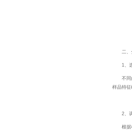
二、分
1、选
不同的激
样品特征
2、调
根据样品