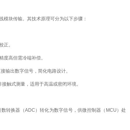
线模块传输。其技术原理可分为以下步骤：
校正。
精度高但需冷端补偿。
直接输出数字信号，简化电路设计。
非接触式测量，适用于高温或密闭环境。
转换器（ADC）转化为数字信号，供微控制器（MCU）处