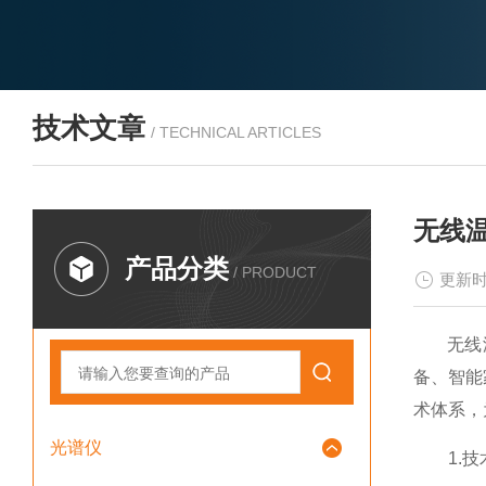
技术文章
/ TECHNICAL ARTICLES
无线
产品分类
/ PRODUCT
更新时
无线温
备、智能
术体系，
光谱仪
1.技