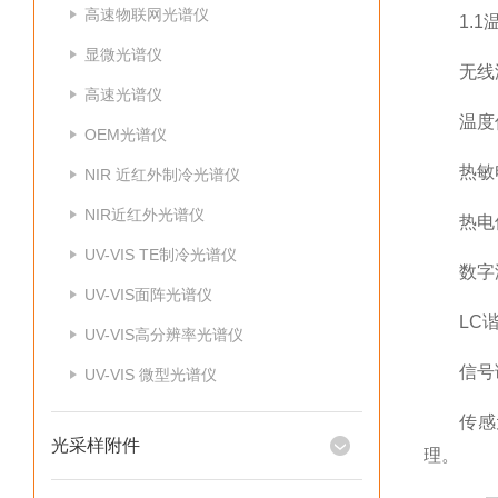
高速物联网光谱仪
1.1温
显微光谱仪
无线温度
高速光谱仪
温度传
OEM光谱仪
热敏电
NIR 近红外制冷光谱仪
NIR近红外光谱仪
热电偶
UV-VIS TE制冷光谱仪
数字温度
UV-VIS面阵光谱仪
LC谐振
UV-VIS高分辨率光谱仪
信号调
UV-VIS 微型光谱仪
传感元件
光采样附件
理。