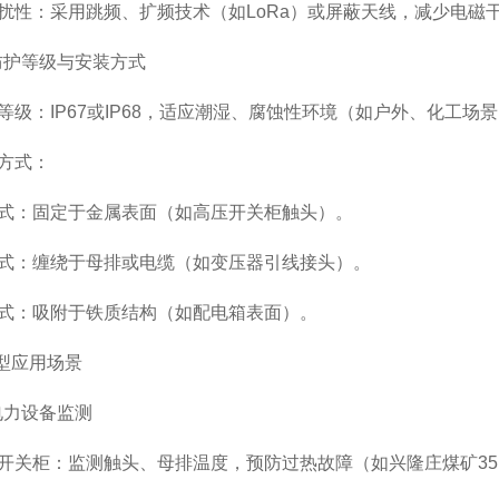
：采用跳频、扩频技术（如LoRa）或屏蔽天线，减少电磁
护等级与安装方式
：IP67或IP68，适应潮湿、腐蚀性环境（如户外、化工场
方式：
：固定于金属表面（如高压开关柜触头）。
：缠绕于母排或电缆（如变压器引线接头）。
：吸附于铁质结构（如配电箱表面）。
型应用场景
力设备监测
柜：监测触头、母排温度，预防过热故障（如兴隆庄煤矿35