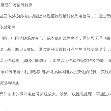
度感知与信号转换
传感器的核心功能是将温度物理量转化为电信号，并通过无
感元件：
阻：电阻值随温度变化，成本低但线性度差，需信号调理电路
：基于塞贝克效应，通过两种金属接触点的热电势测量温度，
传感器（如DS18B20）：集成温度传感与模数转换功能，
式传感器：利用电感-电容谐振频率随温度变化的特性，实现
理与转换：
输出的微弱电信号需经放大、滤波、线性化处理，再通过模数