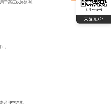
用于高压线路监测。
关注公众号
返回顶部
测）。
或采用中继器。