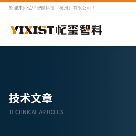
欢迎来到
忆玺智能科技（杭州）有限公司
！