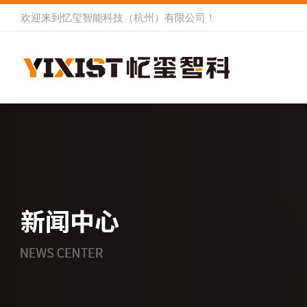
欢迎来到
忆玺智能科技（杭州）有限公司
！