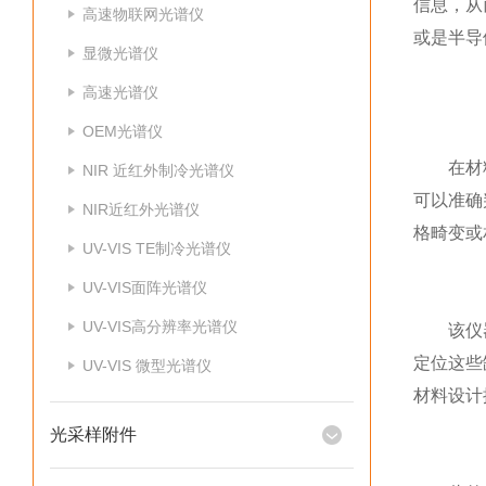
信息，从
高速物联网光谱仪
或是半导
显微光谱仪
高速光谱仪
OEM光谱仪
在材料
NIR 近红外制冷光谱仪
可以准确
NIR近红外光谱仪
格畸变或
UV-VIS TE制冷光谱仪
UV-VIS面阵光谱仪
UV-VIS高分辨率光谱仪
该仪器还
定位这些
UV-VIS 微型光谱仪
材料设计
光采样附件