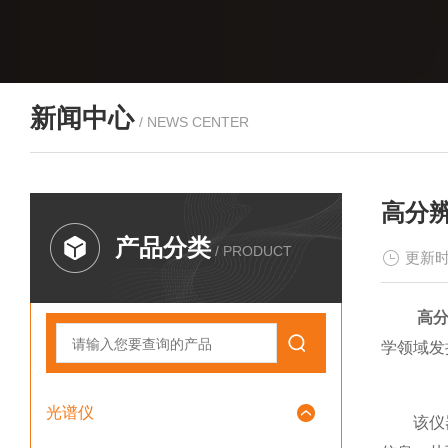
新闻中心
/ NEWS CENTER
高分
产品分类
/ PRODUCT
更新时
高
学领域发
光谱仪
该仪器核