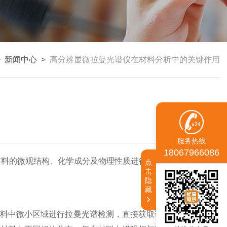
>
新闻中心
>
高分辨显微拉曼光谱仪在材料分析中的关键作用
服务热线
18067966086
材料的微观结构、化学成分及物理性质进行精准分析，在材料科
点
击
隐
藏
料中微小区域进行拉曼光谱检测，直接获取该区域的分子振动