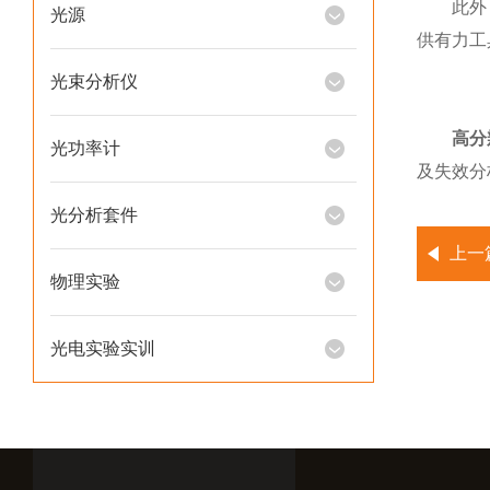
此外，该
光源
供有力工
光束分析仪
高分
光功率计
及失效分
光分析套件
上一
物理实验
光电实验实训