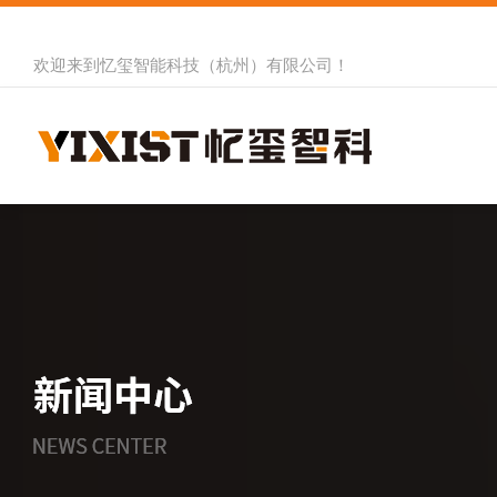
欢迎来到
忆玺智能科技（杭州）有限公司
！