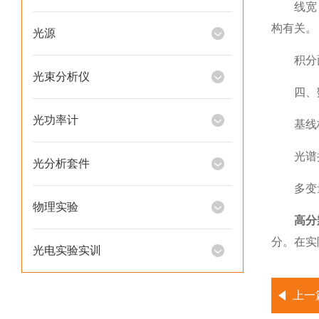
线宽：光
构有关。
光源
积分面积
光束分析仪
四、数
光功率计
基线校
光谱拟
光分析套件
多变量分
物理实验
高分
分。在实
光电实验实训
上一