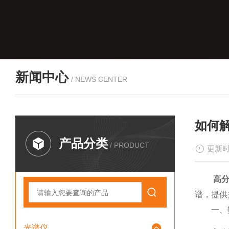
新闻中心
/ NEWS CENTER
如何
产品分类
/ PRODUCT
更新时
高
谱，提供
一、数
光谱仪