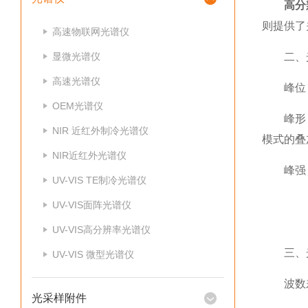
高分
则提供了
高速物联网光谱仪
显微光谱仪
二、光
高速光谱仪
峰位：光
OEM光谱仪
峰形：峰
NIR 近红外制冷光谱仪
模式的叠
NIR近红外光谱仪
峰强：
UV-VIS TE制冷光谱仪
UV-VIS面阵光谱仪
UV-VIS高分辨率光谱仪
三、光
UV-VIS 微型光谱仪
波数差：
光采样附件