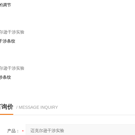
的调节
干涉条纹
涉条纹
言询价
/ MESSAGE INQUIRY
产品：