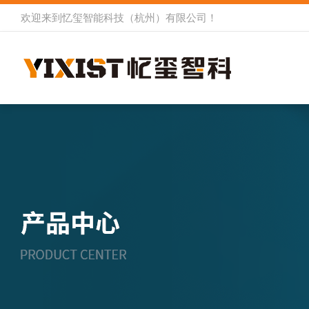
欢迎来到
忆玺智能科技（杭州）有限公司
！