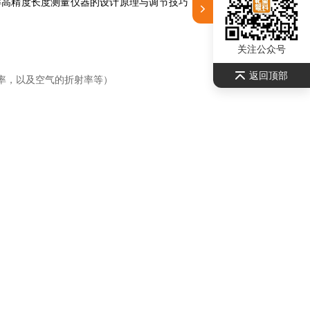
解高精度长度测量仪器的设计原理与调节技巧，分析各种干涉图样，
关注公众号
返回顶部
率，以及空气的折射率等）