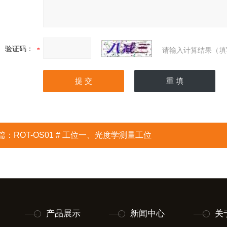
验证码：
请输入计算结果（填
篇：
ROT-OS01 # 工位一、光度学测量工位
产品展示
新闻中心
关