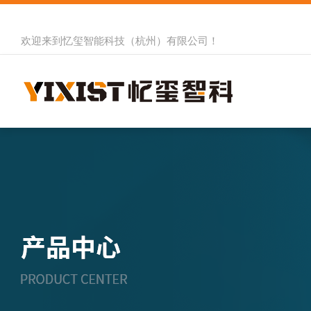
欢迎来到
忆玺智能科技（杭州）有限公司
！