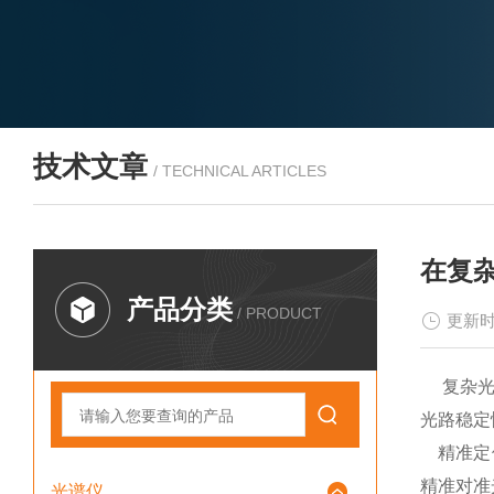
技术文章
/ TECHNICAL ARTICLES
在复
产品分类
/ PRODUCT
更新时
复杂光路
光路稳定
精准定位
精准对准
光谱仪