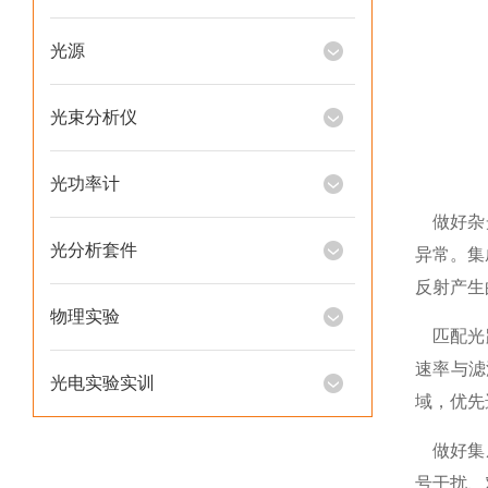
光源
光束分析仪
光功率计
做好杂光
光分析套件
异常。集
反射产生
物理实验
匹配光路
速率与滤
光电实验实训
域，优先
做好集成
号干扰、