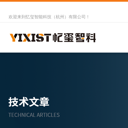
欢迎来到
忆玺智能科技（杭州）有限公司
！