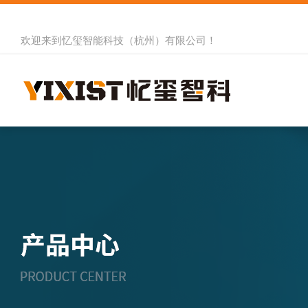
欢迎来到
忆玺智能科技（杭州）有限公司
！