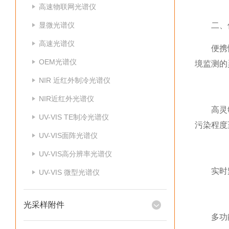
高速物联网光谱仪
显微光谱仪
二、
高速光谱仪
便携性：
OEM光谱仪
境监测的
NIR 近红外制冷光谱仪
NIR近红外光谱仪
高灵敏度
UV-VIS TE制冷光谱仪
污染程度
UV-VIS面阵光谱仪
UV-VIS高分辨率光谱仪
实时监测
UV-VIS 微型光谱仪
光采样附件
多功能性