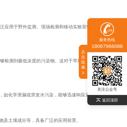
泛应用于野外监测、现场检测和移动实验室中，极大提高了环
服务热线
18067966086
点
击
够检测到极低浓度的污染物。这对于早期发现环境污染和评估
隐
藏
关注公众号
如化学泄漏或突发水污染，能够迅速响应并采取相应措施。
返回顶部
物及土壤成分等，具备广泛的应用前景。