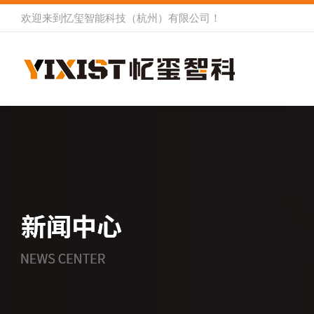
欢迎来到
忆玺智能科技（杭州）有限公司
！