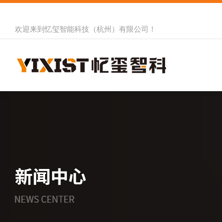
欢迎来到
忆玺智能科技（杭州）有限公司
！