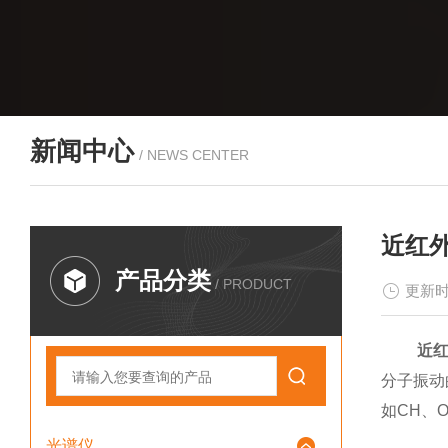
新闻中心
/ NEWS CENTER
近红
产品分类
/ PRODUCT
更新时
近
分子振动
如CH、
光谱仪