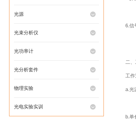
光源
6.信号
光束分析仪
光功率计
二、工
光分析套件
工作过
物理实验
a.光源
光电实验实训
b.单色