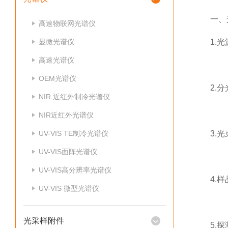
一、光
高速物联网光谱仪
显微光谱仪
1.光源
高速光谱仪
OEM光谱仪
2.分光
NIR 近红外制冷光谱仪
NIR近红外光谱仪
UV-VIS TE制冷光谱仪
3.光束
UV-VIS面阵光谱仪
UV-VIS高分辨率光谱仪
4.样品
UV-VIS 微型光谱仪
光采样附件
5.探测