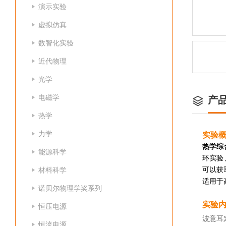
演示实验
虚拟仿真
数智化实验
近代物理
光学
电磁学
产
热学
力学
实验
热学综
能源科学
环实验
可以获
材料科学
适用于
诺贝尔物理学奖系列
实验
恒压电源
波意耳
恒流电源