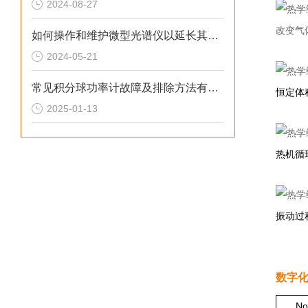
2024-08-27
改变气
如何操作和维护微型光谱仪以延长其使用寿命
2024-05-21
常见积分球功率计故障及排除方法有哪些？
恒定体
2025-01-13
热机循
振动过
数字
No