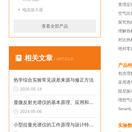
查理定
电流放大器
空气比
探究热
查看全部产品
理解热
对比热
绝对零
相关文章
/ ARTICLE
产品
包含理
热学综合实验常见误差来源与修正方法
采用透
2026-05-18
阻尼振
理想气
显微反射光谱仪的基本原理、应用和选择指南的概述
Sma
2024-05-06
小型拉曼光谱仪的工作原理与设计特点概述
实验