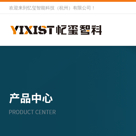
欢迎来到
忆玺智能科技（杭州）有限公司
！