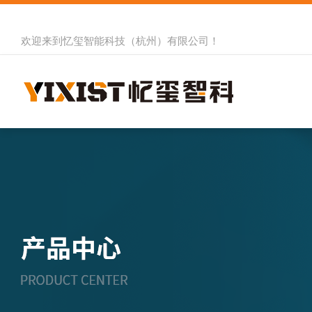
欢迎来到
忆玺智能科技（杭州）有限公司
！