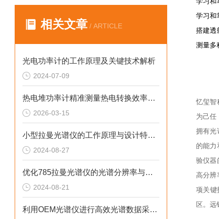
学习和
学习和
相关文章
/ ARTICLE
搭建透
测量多
光电功率计的工作原理及关键技术解析
2024-07-09
热电堆功率计精准测量热电转换效率的理想工具
忆玺智
2026-03-15
为己任
拥有光
小型拉曼光谱仪的工作原理与设计特点概述
的能力
2024-08-27
验仪器
优化785拉曼光谱仪的光谱分辨率与灵敏度
高分辨
2024-08-21
项关键
区。远
利用OEM光谱仪进行高效光谱数据采集与分析