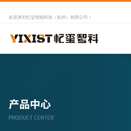
欢迎来到
忆玺智能科技（杭州）有限公司
！