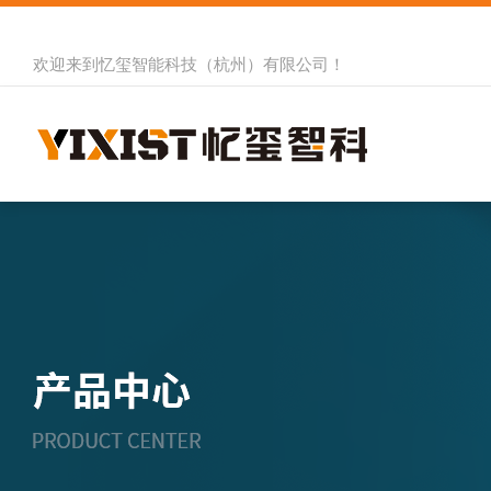
欢迎来到
忆玺智能科技（杭州）有限公司
！