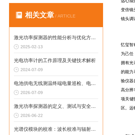
远心成
变倍镜
相关文章
/ ARTICLE
镜头调
激光功率探测器的性能分析与优化方法介绍
忆玺智
2025-02-13
为己任
光电功率计的工作原理及关键技术解析
拥有光
2024-07-09
的能力
验仪器
电池供电无线测温终端电量巡检、电池周期性更换养护方案
高分辨
2026-07-09
项关键
激光功率探测器的定义、测试与安全使用规范
区。远
2026-06-22
光谱仪模块的校准：波长校准与辐射强度校准