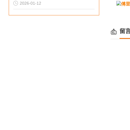
2026-01-12
留