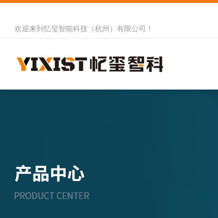
欢迎来到
忆玺智能科技（杭州）有限公司
！