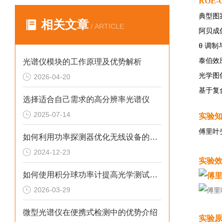
ROE-
典型图
相关文章
/ ARTICLE
阿贝成
θ 调
泰伯效
光谱仪模块的工作原理及优势解析
光学图
2026-04-20
基于复
选择适合自己需求的高分辨率光谱仪
2025-07-14
实验
傅里叶
如何利用功率探测器优化无线设备的性能？
2024-12-23
实验
如何使用积分球功率计提高光学测试的准确性？
2026-03-29
微型光谱仪在便携式检测中的优势介绍
实验