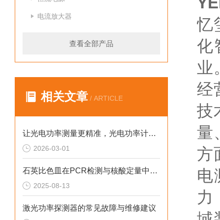
YE
电流放大器
忆
化
查看全部产品
业
经
相关文章
/ ARTICLE
技
量
让光电功率测量更精准，光电功率计是你的得力助手
2026-03-01
方
石英比色皿在PCR检测与核酸定量中的应用优化
电
2025-08-13
力
激光功率探测器的常见故障与维修建议
域