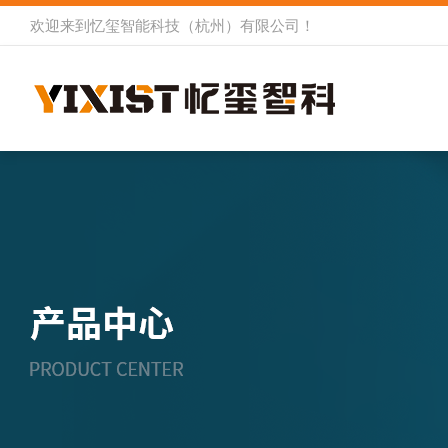
欢迎来到
忆玺智能科技（杭州）有限公司
！