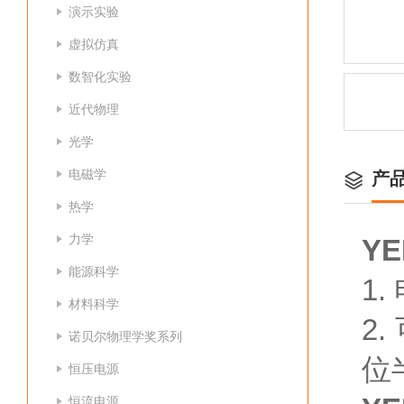
演示实验
虚拟仿真
数智化实验
近代物理
光学
电磁学
产
热学
力学
YE
能源科学
1
材料科学
2
诺贝尔物理学奖系列
位
恒压电源
恒流电源