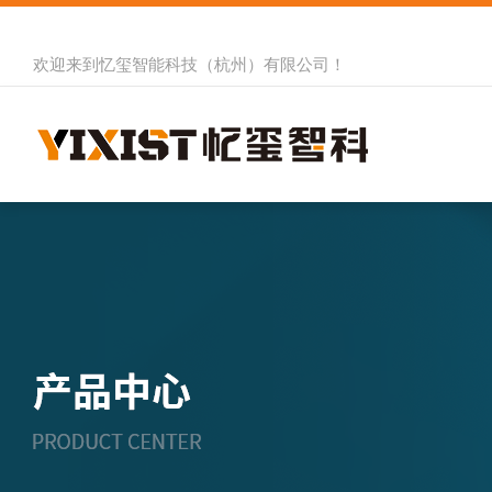
欢迎来到
忆玺智能科技（杭州）有限公司
！