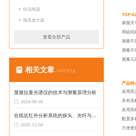
恒流电源
YGP-
电流放大器
掌握天
用砝码
查看全部产品
测量不
测量不
测量几
相关文章
/ ARTICLE
产品特
采用高
显微拉曼光谱仪的技术与测量原理分析
具有高
2024-06-05
采用高
在线近红外分析系统的探头、光纤与流通池设计与选型指南
配置多
2025-12-04
方便更