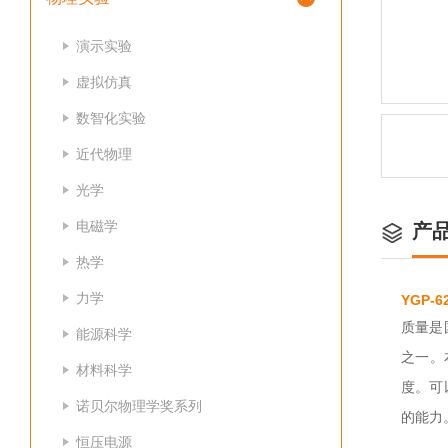
演示实验
虚拟仿真
数智化实验
近代物理
光学
电磁学
产
热学
力学
YGP-
质量是
能源科学
之一。
材料科学
度。可
诺贝尔物理学奖系列
的能力
恒压电源