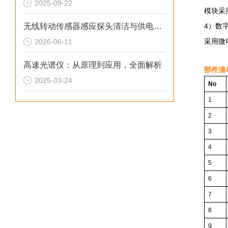
2025-09-22
模块采
无线转动传感器感应探头清洁与供电组件保养技巧
4）数
采用微
2026-06-11
高速光谱仪：从原理到应用，全面解析
部件清
2025-03-24
No
1
2
3
4
5
6
7
8
9