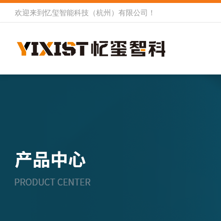
欢迎来到
忆玺智能科技（杭州）有限公司
！