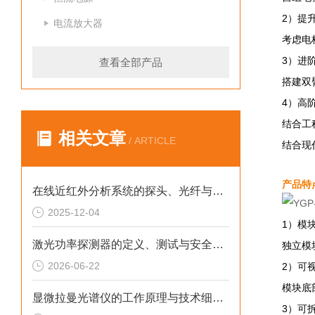
2）提
电流放大器
考虑电
3）进
查看全部产品
搭建双
4）高
结合工
相关文章
/ ARTICLE
结合现
产品特
在线近红外分析系统的探头、光纤与流通池设计与选型指南
2025-12-04
1）模
激光功率探测器的定义、测试与安全使用规范
独立模
2026-06-22
2）可
模块底
显微拉曼光谱仪的工作原理与技术细节分析
3）可