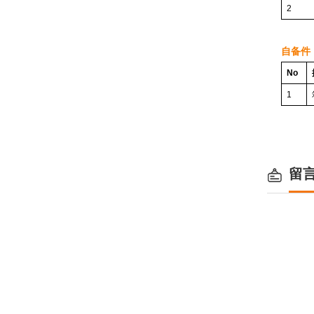
2
自备件
No
1
留