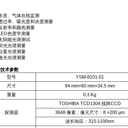
用
水质、气体在线监测
透过率、吸光度和浓度测量
反射率和颜色测量
ED色度学测量
太阳能光谱测试
荧光光谱测量
拉曼光谱测量
激光光谱测量
技术参数
型号
YSM-8101-01
尺寸
94 mm×60 mm×34.5 mm
重量
0.3 Kg
TOSHIBA TCD1304 线阵CCD
探测器
3648 像素，像元尺寸：8 ×200 µm
波长响应：315-1100nm