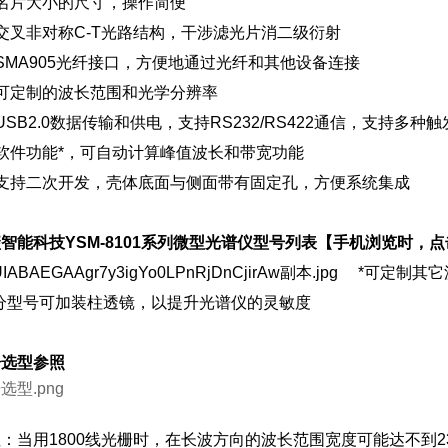
名片大小的尺寸，操作简便
叉非对称C-T光路结构，干涉滤光片消二级衍射
MA905光纤接口，方便地通过光纤和其他设备连接
可定制的波长范围和光学分辨率
SB2.0数据传输和供电，支持RS232/RS422通信，支持多种
软件功能*，可自动计算峰值波长和带宽功能
支持二次开发，壳体底面与侧面带有固定孔，方便系统集成
智能科技YSM-8101系列微型光谱仪型号列表【手机浏览时，
*可定制其它
分型号可加装柱透镜，以提升光谱仪的灵敏度
选型参照
：当用1800线光栅时，在长波方向的波长范围宽度可能达不到23