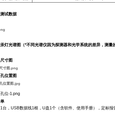
测试数据
汞灯光谱图（*不同光谱仪因为探测器和光学系统的差异，测量
尺寸图
孔位置图
清单
1台，USB数据线1根，U盘1个（含软件、使用手册），定标报