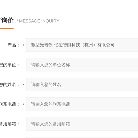
言询价
/ MESSAGE INQUIRY
产品：
您的单位：
您的姓名：
联系电话：
常用邮箱：