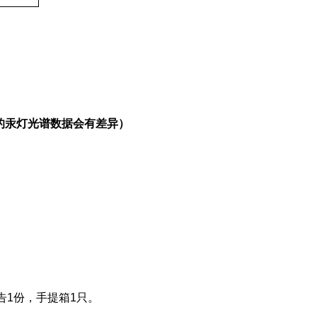
的汞灯光谱数据会有差异）
告1份，手提箱1只。