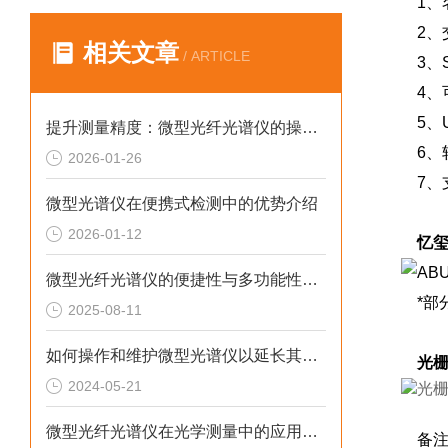
1、
2、交
相关文章
/ ARTICLE
3、S
4、
5、U
提升测量精度：微型光纤光谱仪的操作技巧
6、
2026-01-26
7、
微型光谱仪在便携式检测中的优势介绍
2026-01-12
忆玺
微型光纤光谱仪的便捷性与多功能性探索
*部
2025-08-11
如何操作和维护微型光谱仪以延长其使用寿命
光栅
2024-05-21
微型光纤光谱仪在光学测量中的应用与优势
备注