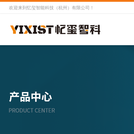
欢迎来到
忆玺智能科技（杭州）有限公司
！