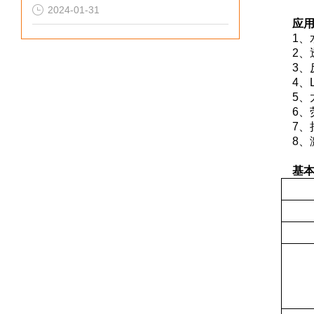
2024-01-31
应
1、
2、
3、
4、L
5、
6、
7、
8、
基本