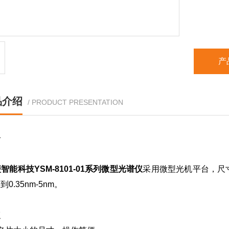
产
品介绍
/ PRODUCT PRESENTATION
介
智能科技YSM-8101-01系列微型光谱仪
采用微型光机平台，尺
0.35nm-5nm。
点